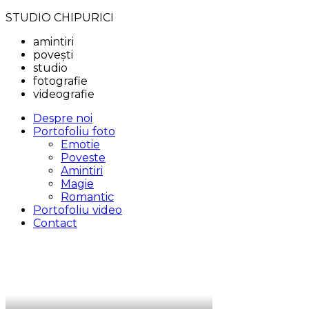
STUDIO CHIPURICI
amintiri
povești
studio
fotografie
videografie
Despre noi
Portofoliu foto
Emotie
Poveste
Amintiri
Magie
Romantic
Portofoliu video
Contact