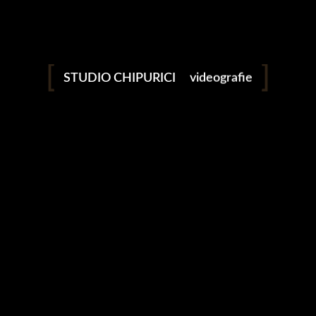
studio
fotografie
STUDIO CHIPURICI
videografie